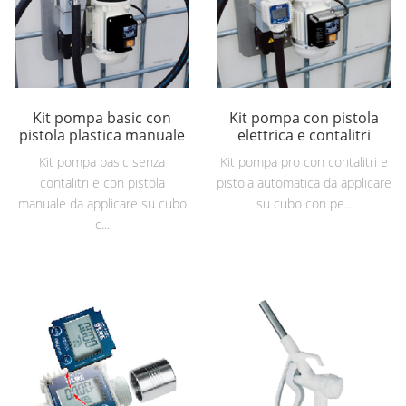
Kit pompa basic con
Kit pompa con pistola
pistola plastica manuale
elettrica e contalitri
Kit pompa basic senza
Kit pompa pro con contalitri e
contalitri e con pistola
pistola automatica da applicare
manuale da applicare su cubo
su cubo con pe...
c...