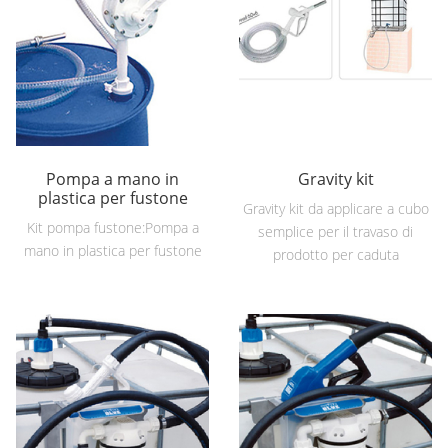
Pompa a mano in
Gravity kit
plastica per fustone
Gravity kit da applicare a cubo
Kit pompa fustone:Pompa a
semplice per il travaso di
mano in plastica per fustone
prodotto per caduta