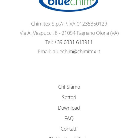
Chimitex S.p.A P.IVA 01235350129
Via A. Vespucci, 8 - 21054 Fagnano Olona (VA)
Tel:
+39 0331 613911
Email:
bluechim@chimitex.it
Chi Siamo
Settori
Download
FAQ
Contatti