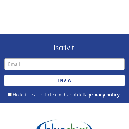
Iscriviti
INVIA
Ho letto e accetto le condizioni della
privacy policy.