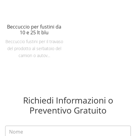
Beccuccio per fustini da
10 e 25 lt blu
Beccuccio fustini per il travaso
del prodotto al serbatoio del
camion o autov...
Richiedi Informazioni o
Preventivo Gratuito