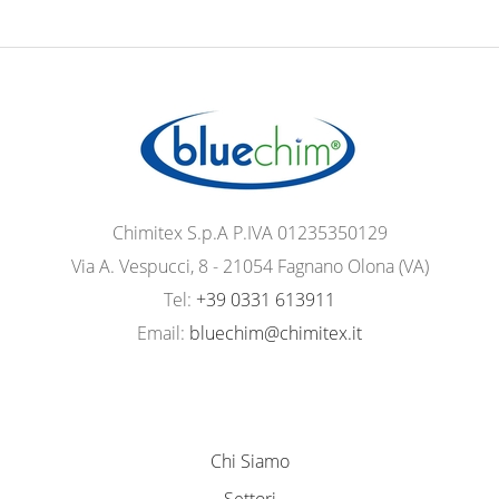
Chimitex S.p.A P.IVA 01235350129
Via A. Vespucci, 8 - 21054 Fagnano Olona (VA)
Tel:
+39 0331 613911
Email:
bluechim@chimitex.it
Chi Siamo