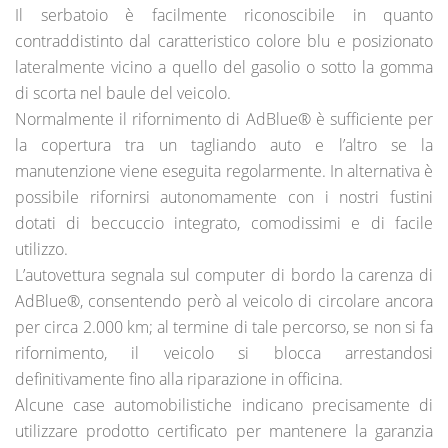
Il serbatoio è facilmente riconoscibile in quanto
contraddistinto dal caratteristico colore blu e posizionato
lateralmente vicino a quello del gasolio o sotto la gomma
di scorta nel baule del veicolo.
Normalmente il rifornimento di AdBlue® è sufficiente per
la copertura tra un tagliando auto e l’altro se la
manutenzione viene eseguita regolarmente. In alternativa è
possibile rifornirsi autonomamente con i nostri fustini
dotati di beccuccio integrato, comodissimi e di facile
utilizzo.
L’autovettura segnala sul computer di bordo la carenza di
AdBlue®, consentendo però al veicolo di circolare ancora
per circa 2.000 km; al termine di tale percorso, se non si fa
rifornimento, il veicolo si blocca arrestandosi
definitivamente fino alla riparazione in officina.
Alcune case automobilistiche indicano precisamente di
utilizzare prodotto certificato per mantenere la garanzia