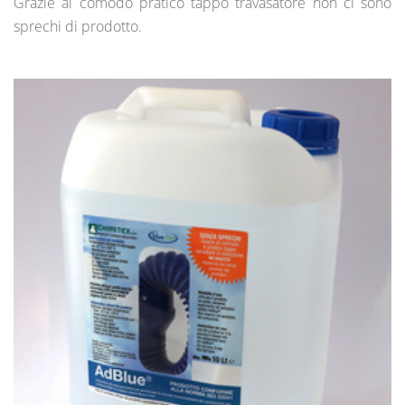
Grazie al comodo pratico tappo travasatore non ci sono
sprechi di prodotto.