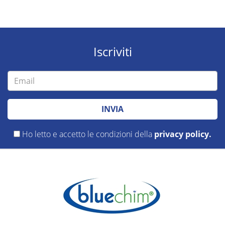
Iscriviti
INVIA
Ho letto e accetto le condizioni della
privacy policy.