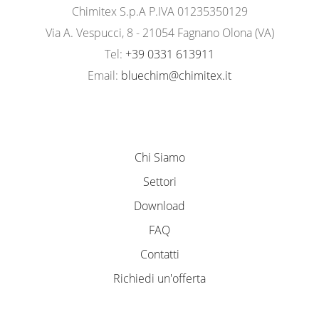
Chimitex S.p.A P.IVA 01235350129
Via A. Vespucci, 8 - 21054 Fagnano Olona (VA)
Tel:
+39 0331 613911
Email:
bluechim@chimitex.it
Chi Siamo
Settori
Download
FAQ
Contatti
Richiedi un'offerta