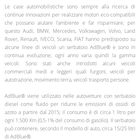
Le case automobilistiche sono sempre alla ricerca di
continue innovazioni per realizzare motori eco-compatibili
che possano aiutare l’ambiente e far risparmiare; per
questo Audi, BMW, Mercedes, Volkswagen, Volvo, Land
Rover, Renault, IVECO, Scania, FIAT hanno predisposto su
alcune linee di veicoli un serbatoio AdBlue® e sono in
continua evoluzione; ogni anno varia quindi la gamma
veicoli. Sono stati anche introdotti alcuni veicoli
commerciali medi e leggeri quali furgoni, veicoli per
autotrazione, movimento terra, veicoli trasporto persone.
AdBlue® viene utilizzato nelle autovetture con serbatoio
diesel come fluido per ridurre le emissioni di ossidi di
azoto a partire dal 2015; il consumo è di circa 1 litro per
ogni 1.500 Km (0,5-1% del consumo di gasolio). Il serbatoio
può contenere, secondo il modello di auto, circa 15/25 litri
di AdBlue®.