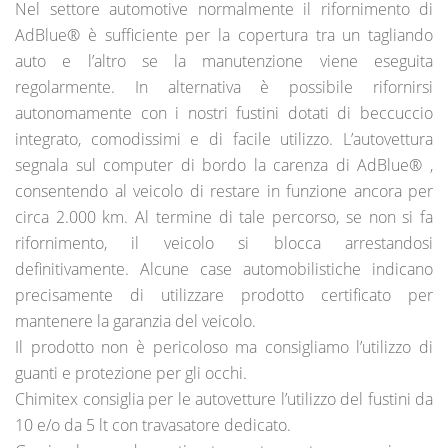
Nel settore automotive normalmente il rifornimento di
AdBlue® è sufficiente per la copertura tra un tagliando
auto e l’altro se la manutenzione viene eseguita
regolarmente. In alternativa è possibile rifornirsi
autonomamente con i nostri fustini dotati di beccuccio
integrato, comodissimi e di facile utilizzo. L’autovettura
segnala sul computer di bordo la carenza di AdBlue® ,
consentendo al veicolo di restare in funzione ancora per
circa 2.000 km. Al termine di tale percorso, se non si fa
rifornimento, il veicolo si blocca arrestandosi
definitivamente. Alcune case automobilistiche indicano
precisamente di utilizzare prodotto certificato per
mantenere la garanzia del veicolo.
Il prodotto non è pericoloso ma consigliamo l’utilizzo di
guanti e protezione per gli occhi.
Chimitex consiglia per le autovetture l’utilizzo del fustini da
10 e/o da 5 lt con travasatore dedicato.