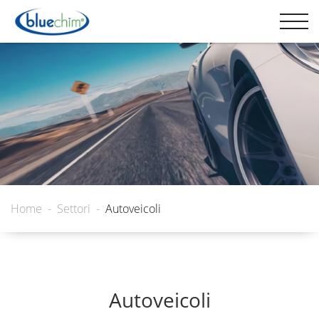
Home
Settori
Autoveicoli
Autoveicoli