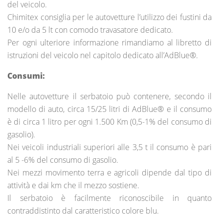
del veicolo.
Chimitex consiglia per le autovetture l’utilizzo dei fustini da
10 e/o da 5 lt con comodo travasatore dedicato.
Per ogni ulteriore informazione rimandiamo al libretto di
istruzioni del veicolo nel capitolo dedicato all’AdBlue®.
Consumi:
Nelle autovetture il serbatoio può contenere, secondo il
modello di auto, circa 15/25 litri di AdBlue® e il consumo
è di circa 1 litro per ogni 1.500 Km (0,5-1% del consumo di
gasolio).
Nei veicoli industriali superiori alle 3,5 t il consumo è pari
al 5 -6% del consumo di gasolio.
Nei mezzi movimento terra e agricoli dipende dal tipo di
attività e dai km che il mezzo sostiene.
Il serbatoio è facilmente riconoscibile in quanto
contraddistinto dal caratteristico colore blu.